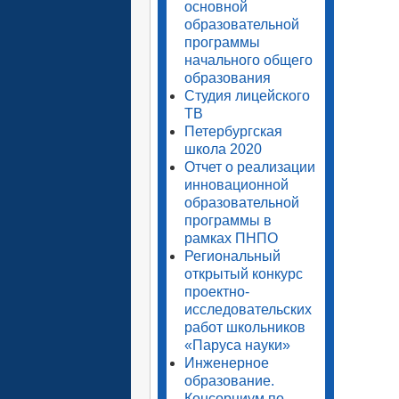
основной
образовательной
программы
начального общего
образования
Студия лицейского
ТВ
Петербургская
школа 2020
Отчет о реализации
инновационной
образовательной
программы в
рамках ПНПО
Региональный
открытый конкурс
проектно-
исследовательских
работ школьников
«Паруса науки»
Инженерное
образование.
Консорциум по