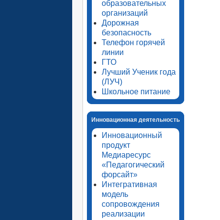
образовательных
организаций
Дорожная
безопасность
Телефон горячей
линии
ГТО
Лучший Ученик года
(ЛУЧ)
Школьное питание
Инновационная деятельность
Инновационный
продукт
Медиаресурс
«Педагогический
форсайт»
Интегративная
модель
сопровождения
реализации