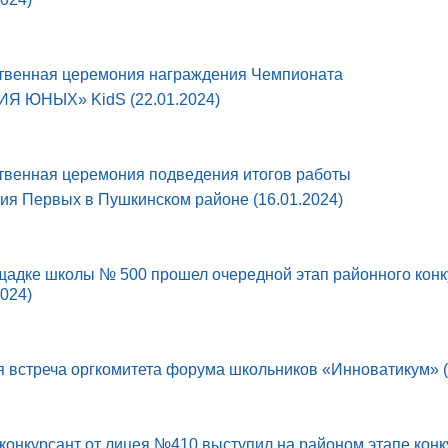
твенная церемония награждения Чемпионата
Я ЮНЫХ» KidS (22.01.2024)
твенная церемония подведения итогов работы
ия Первых в Пушкинском районе (16.01.2024)
щадке школы № 500 прошел очередной этап районного конк
2024)
 встреча оргкомитета форума школьников «Инноватикум» (
конкурсант от лицея №410 выступил на районом этапе конк