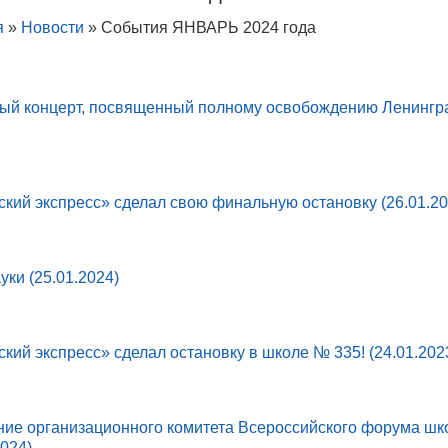
я
»
Новости
»
События ЯНВАРЬ 2024 года
ый концерт, посвященный полному освобождению Ленингр
кий экспресс» сделал свою финальную остановку (26.01.20
уки (25.01.2024)
кий экспресс» сделал остановку в школе № 335! (24.01.202
ние организационного комитета Всероссийского форума ш
2024)