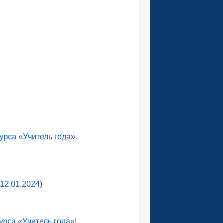
урса «Учитель года»
12.01.2024)
урса «Учитель года»!