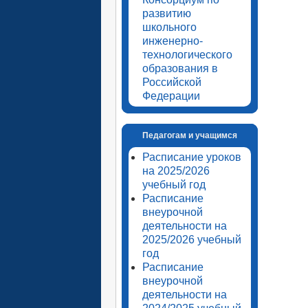
развитию
школьного
инженерно-
технологического
образования в
Российской
Федерации
Педагогам и учащимся
Расписание уроков
на 2025/2026
учебный год
Расписание
внеурочной
деятельности на
2025/2026 учебный
год
Расписание
внеурочной
деятельности на