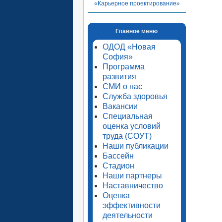
«Карьерное проектирование»
Главное меню
ОДОД «Новая
София»
Программа
развития
СМИ о нас
Служба здоровья
Вакансии
Специальная
оценка условий
труда (СОУТ)
Наши публикации
Бассейн
Стадион
Наши партнеры
Наставничество
Оценка
эффективности
деятельности