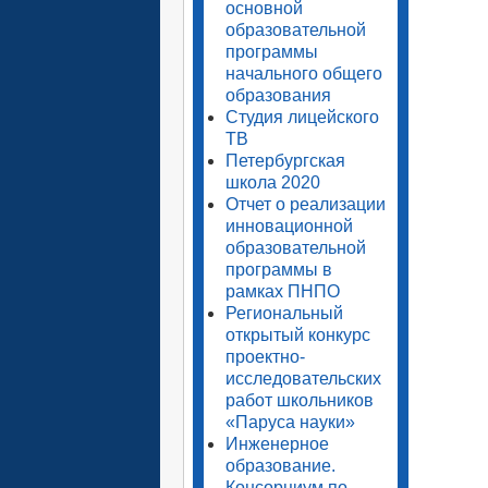
основной
образовательной
программы
начального общего
образования
Студия лицейского
ТВ
Петербургская
школа 2020
Отчет о реализации
инновационной
образовательной
программы в
рамках ПНПО
Региональный
открытый конкурс
проектно-
исследовательских
работ школьников
«Паруса науки»
Инженерное
образование.
Консорциум по