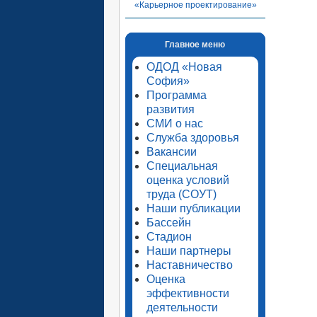
«Карьерное проектирование»
Главное меню
ОДОД «Новая
София»
Программа
развития
СМИ о нас
Служба здоровья
Вакансии
Специальная
оценка условий
труда (СОУТ)
Наши публикации
Бассейн
Стадион
Наши партнеры
Наставничество
Оценка
эффективности
деятельности