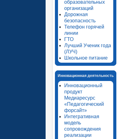
образовательных
организаций
Дорожная
безопасность
Телефон горячей
линии
ГТО
Лучший Ученик года
(ЛУЧ)
Школьное питание
Инновационная деятельность
Инновационный
продукт
Медиаресурс
«Педагогический
форсайт»
Интегративная
модель
сопровождения
реализации