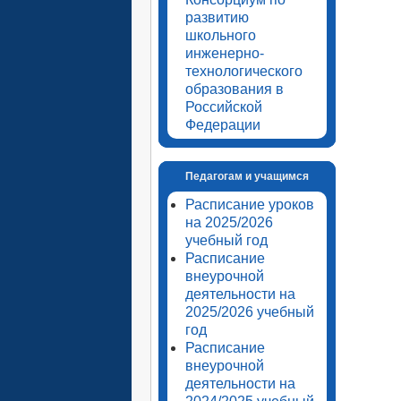
развитию
школьного
инженерно-
технологического
образования в
Российской
Федерации
Педагогам и учащимся
Расписание уроков
на 2025/2026
учебный год
Расписание
внеурочной
деятельности на
2025/2026 учебный
год
Расписание
внеурочной
деятельности на