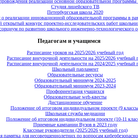
провождения реализации основной образовательной программы 
Студия лицейского ТВ
Петербургская школа 2020
 о реализации инновационной образовательной программы в 
 открытый конкурс проектно-исследовательских работ школьни
сорциум по развитию школьного инженерно-технологического о
Педагогам и учащимся
Расписание уроков на 2025/2026 учебный год
Расписание внеурочной деятельности на 2025/2026 учебный 
Расписание внеурочной деятельности на 2024/2025 учебный 
Школьный парламент
Образовательные ресурсы
Образовательный минимум 2024-2025
Образовательный минимум 2023-2024
Профориентация учащихся
Образовательные web-квесты
Дистанционное обучение
Положение об итоговом индивидуальном проекте (9 классы
Школьная служба медиации
Положение об итоговом индивидуальном проекте (10-11 клас
Приемные кампании Вузов в 2023 году
Классные руководители (2025/2026 учебный год)
 памятка для несовершеннолетних по вопросам кибербезопасно