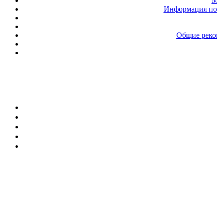
М
Информация по 
Общие реком