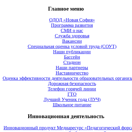
Главное меню
ОДОД «Новая София»
Программа развития
СМИ о нас
Служба здоровья
Вакансии
Специальная оценка условий труда (СОУТ)
Наши публикации
Бассейн
Стадион
Наши партнеры
Наставничество
Оценка эффективности деятельности образовательных органи
Дорожная безопасность
Телефон горячей линии
ГТО
Лучший Ученик года (ЛУЧ)
Школьное питание
Инновационная деятельность
Инновационный продукт Медиаресурс «Педагогический форс