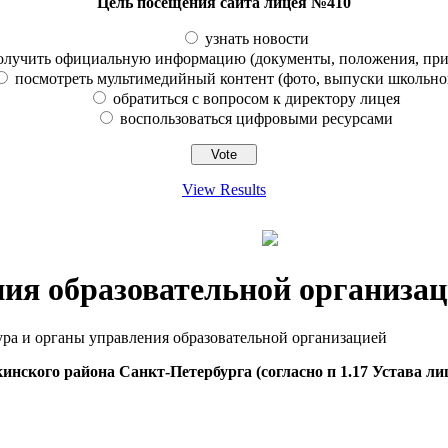
Цель посещения сайта лицея №410
узнать новости
олучить официальную информацию (документы, положения, прик
посмотреть мультимедийный контент (фото, выпуски школьно
обратиться с вопросом к директору лицея
воспользоваться цифровыми ресурсами
View Results
ия образовательной организа
ра и органы управления образовательной организацией
ского района Санкт-Петербурга (согласно п 1.17 Устава лиц