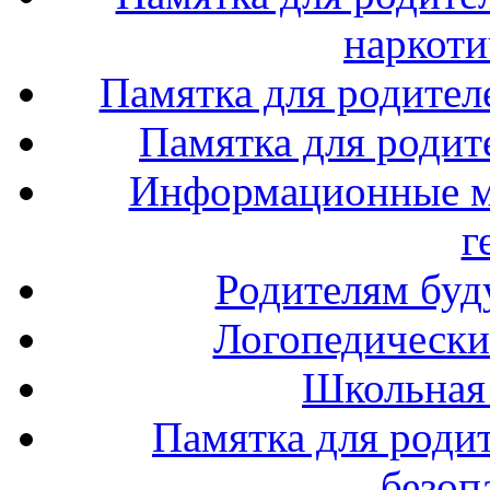
наркоти
Памятка для родител
Памятка для родите
Информационные м
г
Родителям буд
Логопедически
Школьная
Памятка для роди
безоп