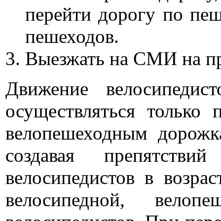
перейти дорогу по пеш
пешеходов.
Выезжать на СМИ на пр
Движение велосипеди
осуществляться только 
велопешеходным дорожка
создавая препятств
велосипедистов в возра
велосипедной, вело