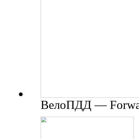
ВелоПДД — Forwar