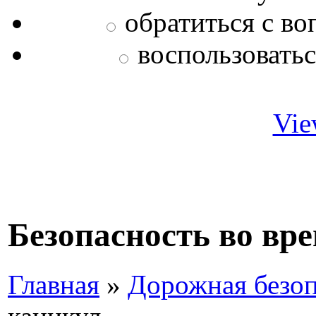
обратиться с во
воспользовать
Vie
Безопасность во вр
Главная
»
Дорожная безоп