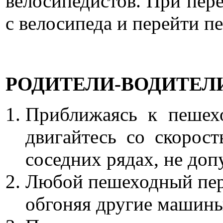
велосипедистов. При пере
с велосипеда и перейти п
РОДИТЕЛИ-ВОДИТЕЛИ
Приближаясь к пешех
двигайтесь со скорос
соседних рядах, не доп
Любой пешеходный пере
обгоняя другие машин