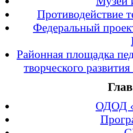
Музей 
Противодействие т
Федеральный прое
Районная площадка пед
творческого развития
Глав
ОДОД «
Прогр
С