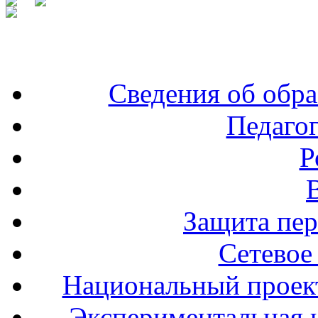
Сведения об обра
Педаго
Р
Защита пе
Сетевое
Национальный проект
Экспериментальная и