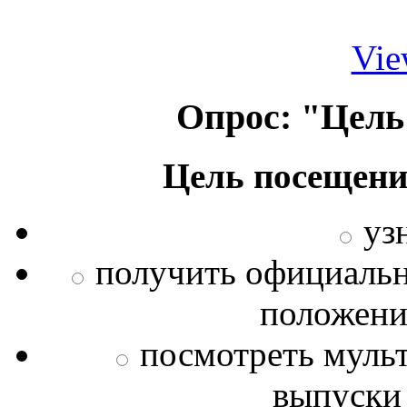
Vie
Опрос: "Цель
Цель посещени
уз
получить официаль
положения
посмотреть муль
выпуски