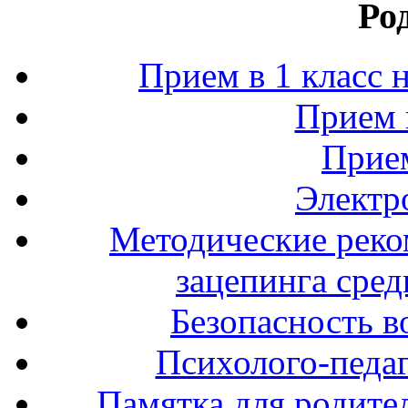
Ро
Прием в 1 класс 
Прием 
Прием
Электр
Методические реко
зацепинга сре
Безопасность в
Психолого-педаг
Памятка для родите