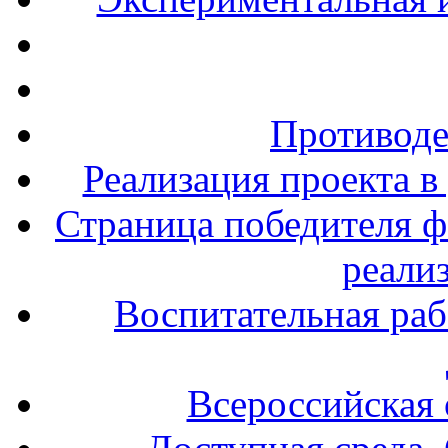
Противоде
Реализация проекта в
Страница победителя ф
реали
Воспитательная раб
Всероссийская