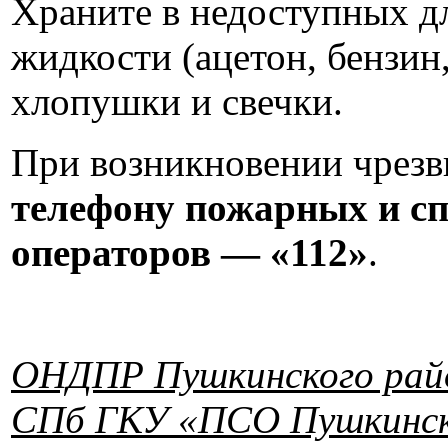
Храните в недоступных д
жидкости (ацетон, бензин,
хлопушки и свечки.
При возникновении чрез
телефону пожарных и сп
операторов — «112»
.
ОНДПР Пушкинского райо
СПб ГКУ «ПСО Пушкинско