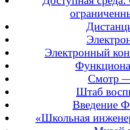
Доступная среда. 
ограниченн
Дистанц
Электрон
Электронный кон
Функциона
Смотр —
Штаб восп
Введение Ф
«Школьная инжене