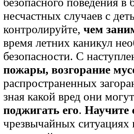
безопасного поведения в 
несчастных случаев с дет
контролируйте,
чем зани
время летних каникул не
безопасности. С наступл
пожары, возгорание мус
распространенных загора
зная какой вред они мог
поджигать его
.
Научите 
чрезвычайных ситуациях и