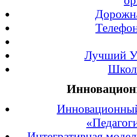
ор
Дорожна
Телефон
Лучший У
Школ
Инновацион
Инновационный
«Педагог
Интегративная модел