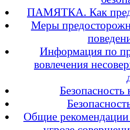
ПАМЯТКА. Как предо
Меры предосторожно
поведени
Информация по п
вовлечения несове
Безопасность 
Безопасность
Общие рекомендации 
угрозе совершени