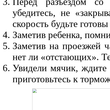
Перед разъездом со 
убедитесь, не «закры
скорость будьте готов
Заметив ребенка, помнит
Заметив на проезжей ч
нет ли «отстающих». Те
Увидели мячик, ждите 
приготовьтесь к тормо