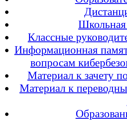
Дистанц
Школьная
Классные руководите
Информационная памят
вопросам кибербезо
Материал к зачету п
Материал к переводным
Образован