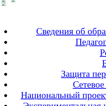
Сведения об обра
Педаго
Р
Защита пе
Сетевое
Национальный проект
Экспериментальная и