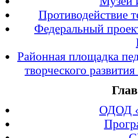
Музей 
Противодействие т
Федеральный прое
Районная площадка пед
творческого развития
Глав
ОДОД «
Прогр
С