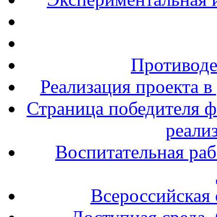
Противоде
Реализация проекта в
Страница победителя ф
реали
Воспитательная раб
Всероссийская