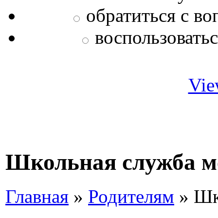
обратиться с во
воспользовать
Vie
Школьная служба м
Главная
»
Родителям
»
Шк