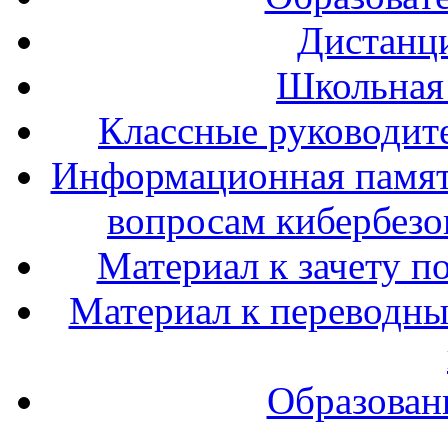
Дистанц
Школьная
Классные руководите
Информационная памят
вопросам кибербезо
Материал к зачету п
Материал к переводным
Образован