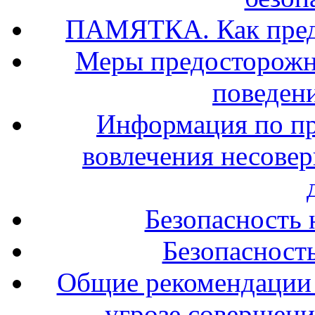
ПАМЯТКА. Как предо
Меры предосторожно
поведени
Информация по п
вовлечения несове
Безопасность 
Безопасность
Общие рекомендации 
угрозе совершени