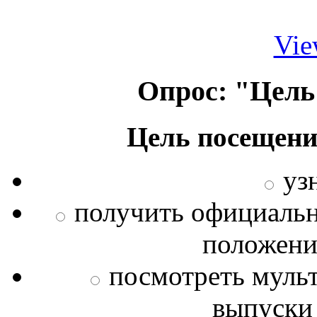
Vie
Опрос: "Цель
Цель посещени
уз
получить официаль
положения
посмотреть муль
выпуски