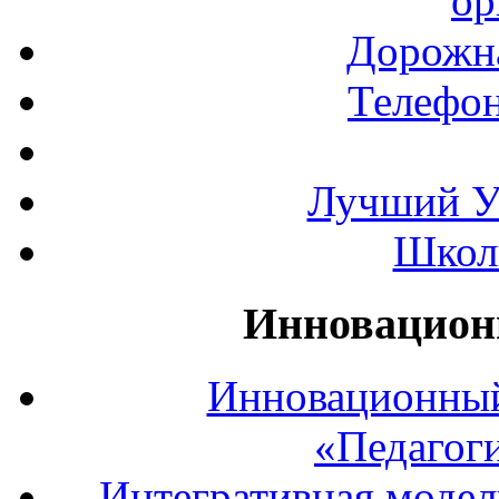
ор
Дорожна
Телефон
Лучший У
Школ
Инновацион
Инновационный
«Педагог
Интегративная модел