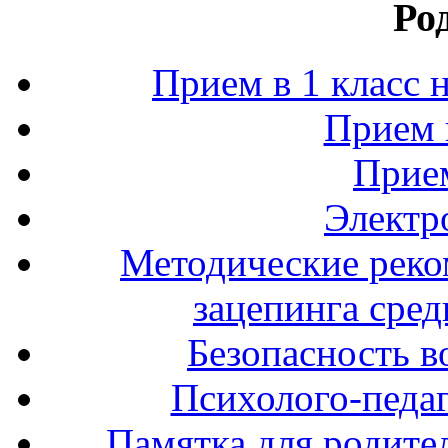
Ро
Прием в 1 класс 
Прием 
Прием
Электр
Методические реко
зацепинга сре
Безопасность в
Психолого-педаг
Памятка для родите