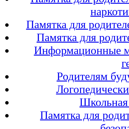
наркоти
Памятка для родител
Памятка для родите
Информационные м
г
Родителям буд
Логопедически
Школьная
Памятка для роди
безоп