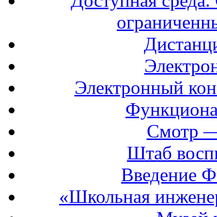
Доступная среда. 
ограниченн
Дистанц
Электрон
Электронный кон
Функциона
Смотр —
Штаб восп
Введение Ф
«Школьная инжене