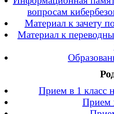
Информационная памят
вопросам кибербезо
Материал к зачету п
Материал к переводным
Образован
Ро
Прием в 1 класс 
Прием 
Прием