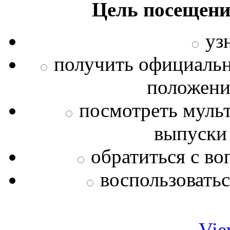
Цель посещени
уз
получить официаль
положения
посмотреть муль
выпуски
обратиться с во
воспользовать
Vie