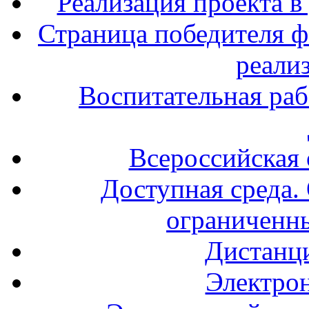
Реализация проекта в
Страница победителя ф
реали
Воспитательная раб
Всероссийская
Доступная среда. 
ограниченн
Дистанц
Электрон