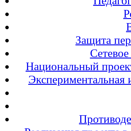
Педаго
Р
Защита пе
Сетевое
Национальный проект
Экспериментальная и
Противоде