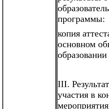
образовател
программы:
копия аттест
основном о
образовании
III. Результа
участия в к
мероприятия