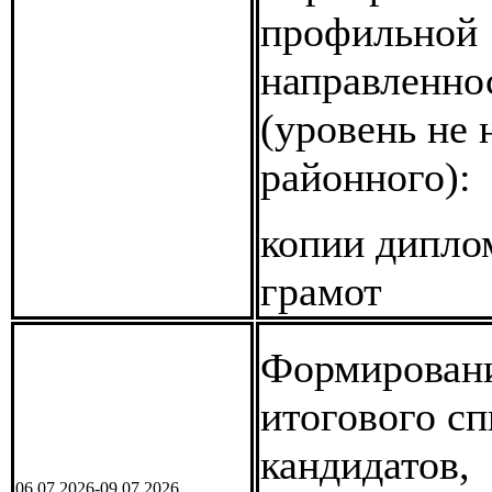
профильной
направленно
(уровень не 
районного):
копии дипло
грамот
Формирован
итогового сп
кандидатов,
06.07.2026-09.07.2026