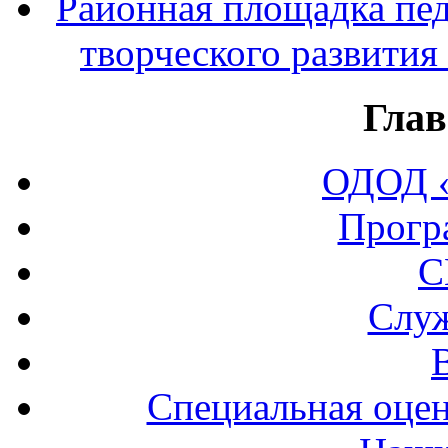
Районная площадка пед
творческого развития
Глав
ОДОД «
Прогр
С
Служ
Специальная оцен