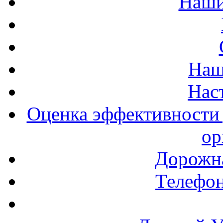
Наши
Наш
Нас
Оценка эффективности 
ор
Дорожна
Телефон