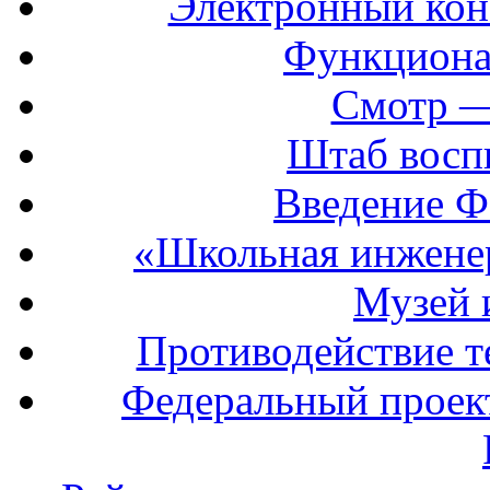
Электронный кон
Функциона
Смотр —
Штаб восп
Введение Ф
«Школьная инжене
Музей 
Противодействие т
Федеральный прое