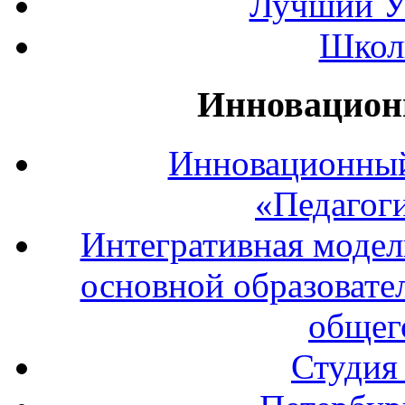
Лучший У
Школ
Инновацион
Инновационный
«Педагог
Интегративная модел
основной образовате
общег
Студия