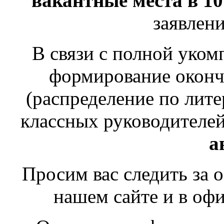
вакантные места в 10
заявлен
В связи с полной уком
формирование оконча
(распределение по лит
классных руководителе
а
Просим вас следить за
нашем сайте и в оф