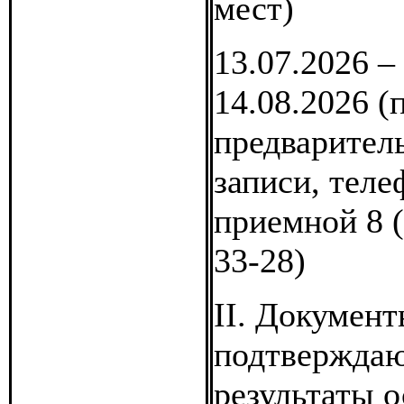
мест)
13.07.2026 –
14.08.2026 (
предварител
записи, теле
приемной 8 (
33-28)
II. Документ
подтвержда
результаты 