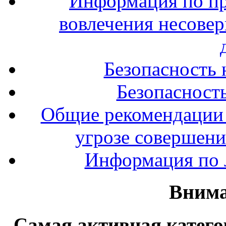
Информация по п
вовлечения несове
Безопасность 
Безопасность
Общие рекомендации 
угрозе совершени
Информация по л
Внима
Самая активная катего