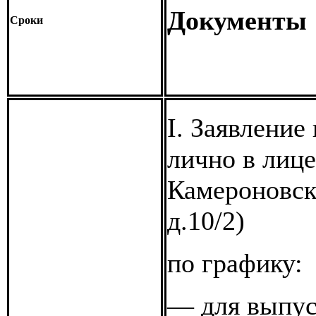
Документы
Сроки
I. Заявление
лично в лице
Камероновск
д.10/2)
по графику:
— для выпус