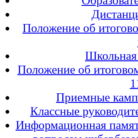
Образоват
Дистанц
Положение об итогово
Школьная
Положение об итоговом
1
Приемные кампа
Классные руководите
Информационная памят