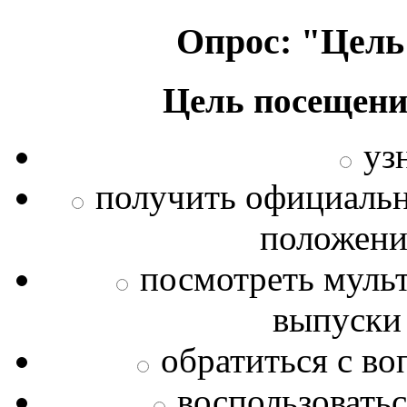
Опрос: "Цель
Цель посещени
уз
получить официаль
положения
посмотреть муль
выпуски
обратиться с во
воспользовать