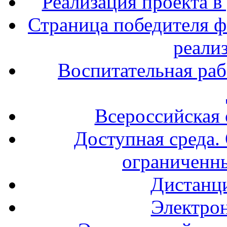
Реализация проекта в
Страница победителя ф
реали
Воспитательная раб
Всероссийская
Доступная среда. 
ограниченн
Дистанц
Электрон