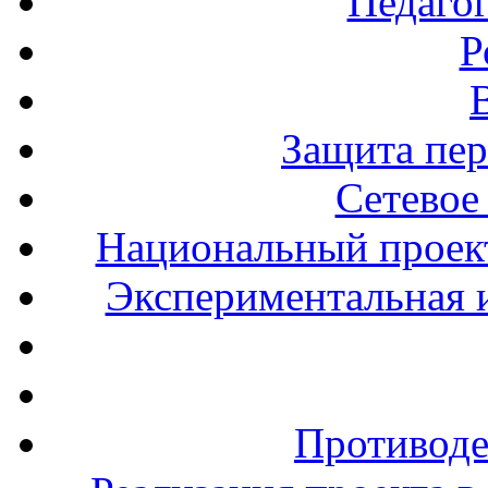
Педаго
Р
Защита пе
Сетевое
Национальный проект
Экспериментальная и
Противоде