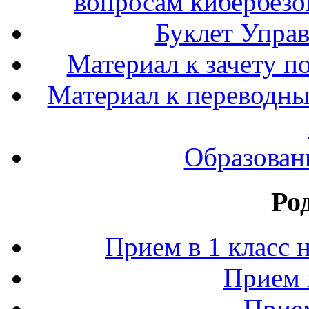
вопросам кибербезо
Буклет Упра
Материал к зачету п
Материал к переводным
Образован
Ро
Прием в 1 класс 
Прием 
Прием