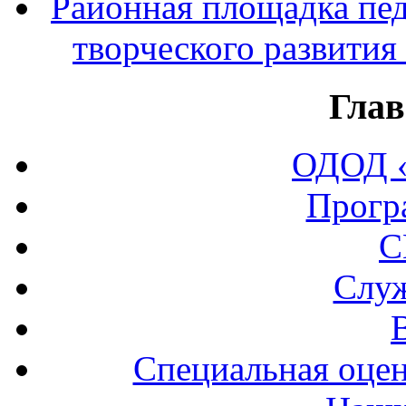
Районная площадка пед
творческого развития
Глав
ОДОД «
Прогр
С
Служ
Специальная оцен