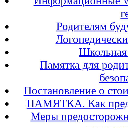
Информационные м
г
Родителям буд
Логопедически
Школьная
Памятка для роди
безоп
Постановление о стои
ПАМЯТКА. Как предо
Меры предосторожно