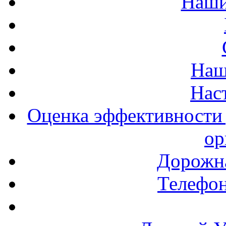
Наши
Наш
Нас
Оценка эффективности 
ор
Дорожна
Телефон