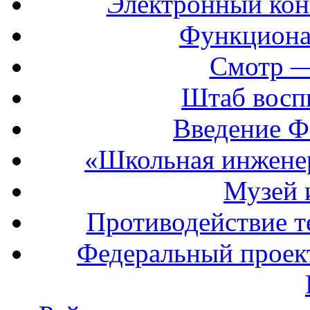
Электронный кон
Функциона
Смотр —
Штаб восп
Введение Ф
«Школьная инжене
Музей 
Противодействие т
Федеральный прое