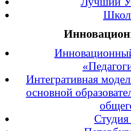
Лучший У
Школ
Инновацион
Инновационный
«Педагог
Интегративная модел
основной образовате
общег
Студия