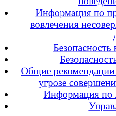
поведени
Информация по п
вовлечения несове
Безопасность 
Безопасность
Общие рекомендации 
угрозе совершени
Информация по л
Управ