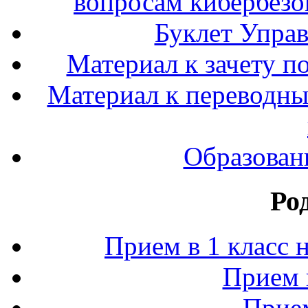
вопросам кибербезо
Буклет Упра
Материал к зачету п
Материал к переводным
Образован
Ро
Прием в 1 класс 
Прием 
Прием