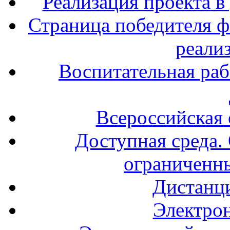
Реализация проекта в
Страница победителя ф
реали
Воспитательная раб
Всероссийская
Доступная среда. 
ограниченн
Дистанц
Электрон