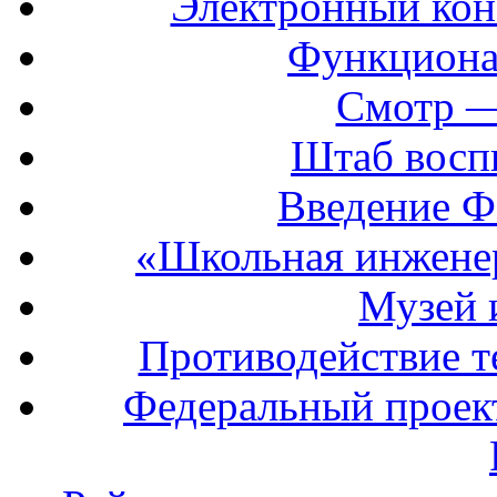
Электронный кон
Функциона
Смотр —
Штаб восп
Введение Ф
«Школьная инжене
Музей 
Противодействие т
Федеральный прое