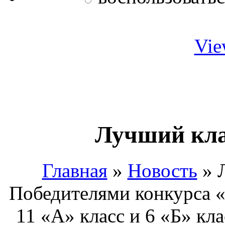
Vie
Лучший кла
Главная
»
Новость
»
Победителями конкурса «
11 «А» класс и 6 «Б» кл