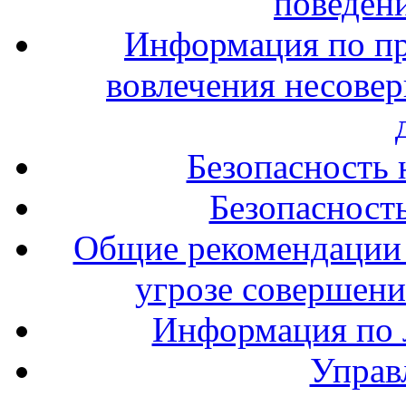
поведени
Информация по п
вовлечения несове
Безопасность 
Безопасность
Общие рекомендации 
угрозе совершени
Информация по л
Управ