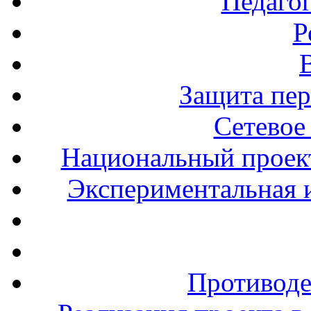
Педаго
Р
Защита пе
Сетевое
Национальный проект
Экспериментальная и
Противоде