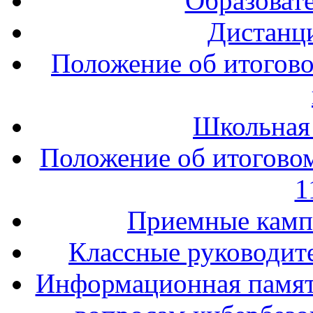
Образоват
Дистанц
Положение об итогово
Школьная
Положение об итоговом
1
Приемные кампа
Классные руководите
Информационная памят