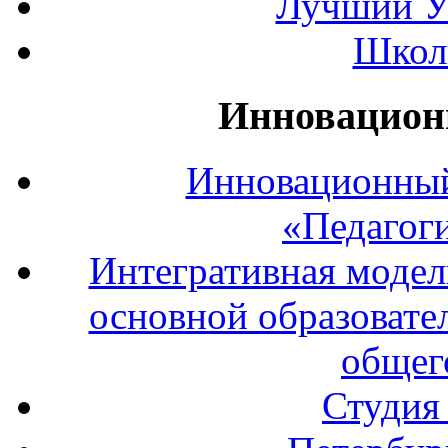
Лучший У
Школ
Инновацион
Инновационный
«Педагог
Интегративная модел
основной образовате
общег
Студия