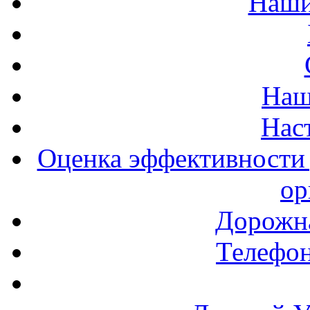
Наши
Наш
Нас
Оценка эффективности 
ор
Дорожна
Телефон