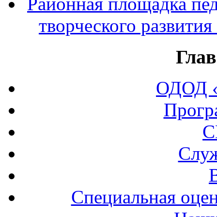
Районная площадка пед
творческого развития
Глав
ОДОД «
Прогр
С
Служ
Специальная оцен