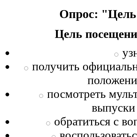
Опрос: "Цель
Цель посещени
уз
получить официаль
положения
посмотреть муль
выпуски
обратиться с во
воспользовать