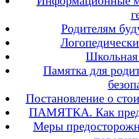
Информационные м
г
Родителям буд
Логопедически
Школьная
Памятка для роди
безоп
Постановление о стои
ПАМЯТКА. Как предо
Меры предосторожно