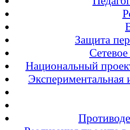
Педаго
Р
Защита пе
Сетевое
Национальный проект
Экспериментальная и
Противоде