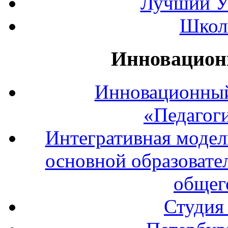
Лучший У
Школ
Инновацион
Инновационный
«Педагог
Интегративная модел
основной образовате
общег
Студия