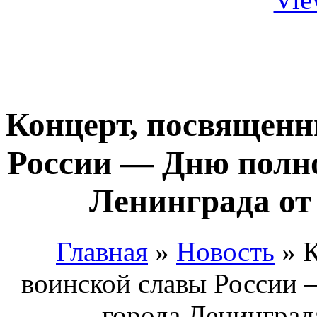
Концерт, посвящен
России — Дню полно
Ленинграда от 
Главная
»
Новость
»
К
воинской славы России
города Ленинграда