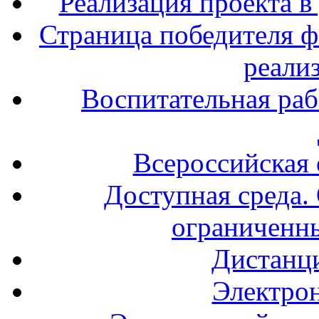
Реализация проекта в
Страница победителя ф
реали
Воспитательная раб
Всероссийская
Доступная среда. 
ограниченн
Дистанц
Электрон