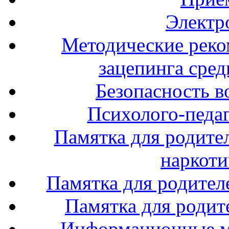
Электр
Методические реко
зацепинга сре
Безопасность в
Психолого-педаг
Памятка для родите
наркоти
Памятка для родител
Памятка для родите
Информационные м