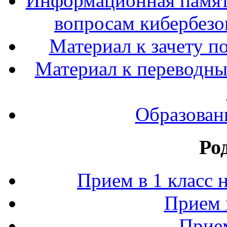
Информационная памят
вопросам кибербезо
Материал к зачету п
Материал к переводным
Образован
Ро
Прием в 1 класс 
Прием 
Прием