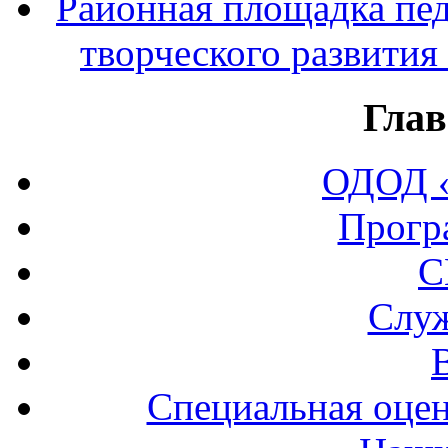
Районная площадка пед
творческого развития
Глав
ОДОД «
Прогр
С
Служ
Специальная оцен