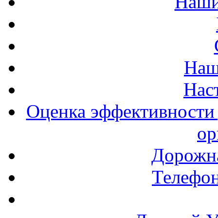
Наши
Наш
Нас
Оценка эффективности 
ор
Дорожна
Телефон