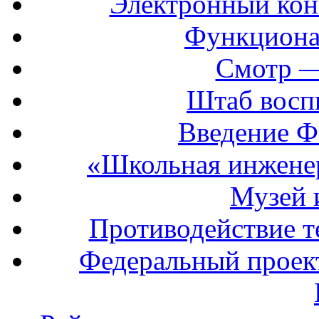
Электронный кон
Функциона
Смотр —
Штаб восп
Введение Ф
«Школьная инжене
Музей 
Противодействие т
Федеральный прое