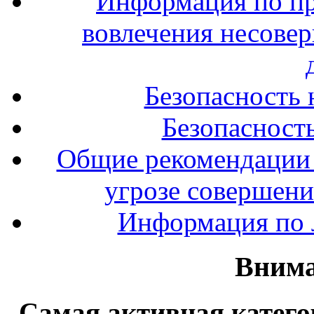
Информация по п
вовлечения несове
Безопасность 
Безопасность
Общие рекомендации 
угрозе совершени
Информация по л
Внима
Самая активная катего