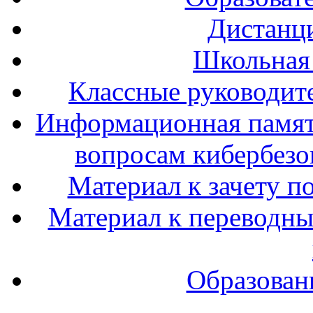
Дистанц
Школьная
Классные руководите
Информационная памят
вопросам кибербезо
Материал к зачету п
Материал к переводным
Образован