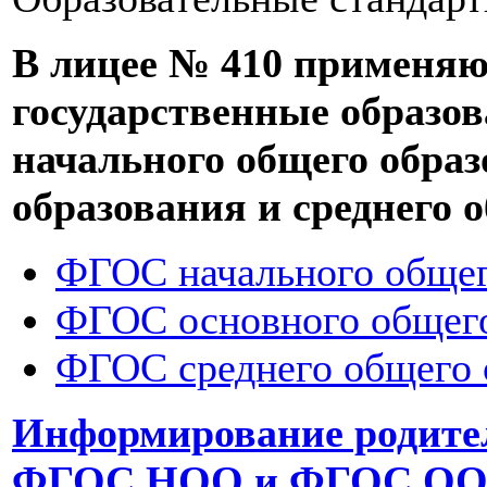
В лицее № 410 применяю
государственные образо
начального общего образ
образования и среднего 
ФГОС начального общег
ФГОС основного общего
ФГОС среднего общего 
Информирование родител
ФГОС НОО и ФГОС О