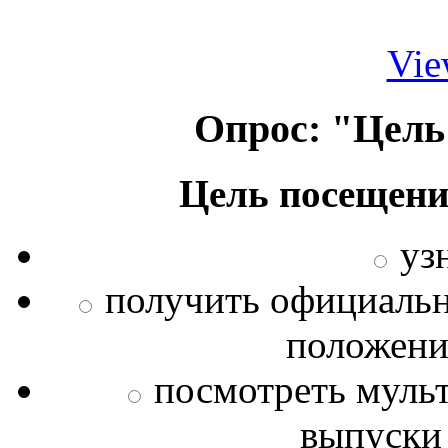
Vie
Опрос: "Цель
Цель посещени
уз
получить официаль
положения
посмотреть муль
выпуски