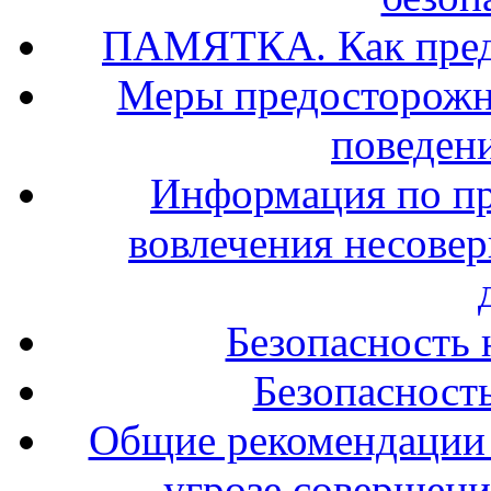
ПАМЯТКА. Как предо
Меры предосторожно
поведени
Информация по п
вовлечения несове
Безопасность 
Безопасность
Общие рекомендации 
угрозе совершени