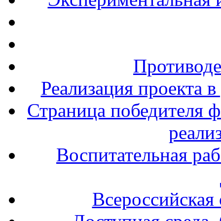
Противоде
Реализация проекта в
Страница победителя ф
реали
Воспитательная раб
Всероссийская