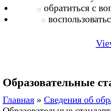
обратиться с во
воспользовать
Vie
Образовательные с
Главная
»
Сведения об обр
Образовательные стандар