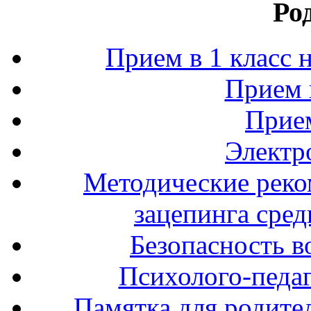
Ро
Прием в 1 класс 
Прием 
Прием
Электр
Методические реко
зацепинга сре
Безопасность в
Психолого-педаг
Памятка для родите