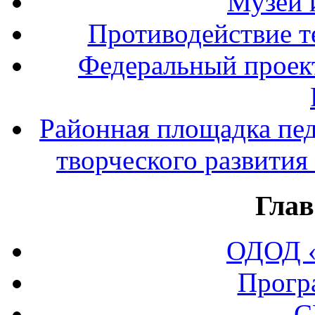
Музей 
Противодействие т
Федеральный прое
Районная площадка пед
творческого развития
Глав
ОДОД «
Прогр
С