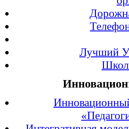
ор
Дорожна
Телефон
Лучший У
Школ
Инновацион
Инновационный
«Педагог
Интегративная модел