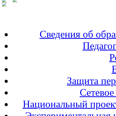
Сведения об обра
Педаго
Р
Защита пе
Сетевое
Национальный проект
Экспериментальная и