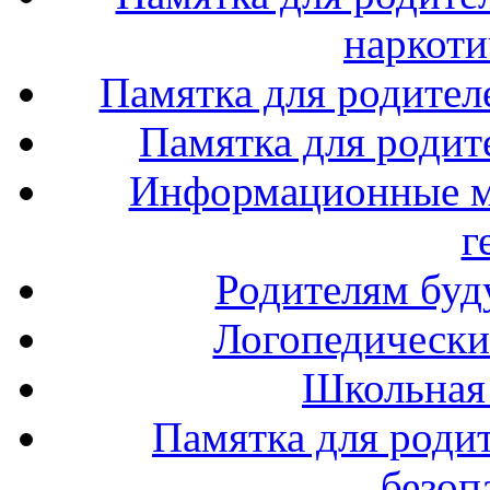
наркоти
Памятка для родител
Памятка для родите
Информационные м
г
Родителям буд
Логопедически
Школьная
Памятка для роди
безоп