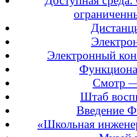
Доступная среда. 
ограниченн
Дистанц
Электрон
Электронный кон
Функциона
Смотр —
Штаб восп
Введение Ф
«Школьная инжене