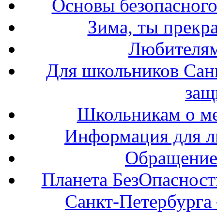
Основы безопасного
Зима, ты прекра
Любителям
Для школьников Сан
защ
Школьникам о ме
Информация для л
Обращение 
Планета БезОпасност
Санкт-Петербурга