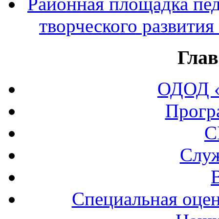
Районная площадка пед
творческого развития
Глав
ОДОД «
Прогр
С
Служ
Специальная оцен