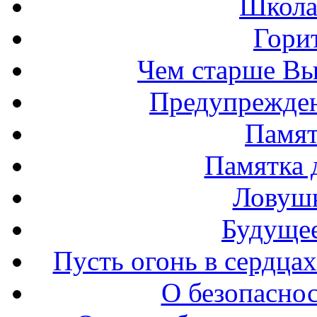
Школа
Горит
Чем старше Вы
Предупрежден
Памят
Памятка д
Ловушк
Будущее
Пусть огонь в сердцах
О безопаснос