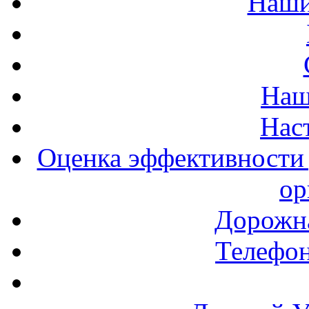
Наши
Наш
Нас
Оценка эффективности 
ор
Дорожна
Телефон