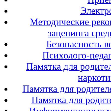
Электр
Методические реко
зацепинга сре
Безопасность в
Психолого-педаг
Памятка для родите
наркоти
Памятка для родител
Памятка для родите
Информационные м