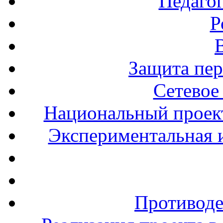
Педаго
Р
Защита пе
Сетевое
Национальный проект
Экспериментальная и
Противоде