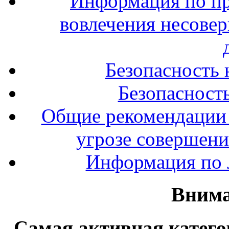
Информация по п
вовлечения несове
Безопасность 
Безопасность
Общие рекомендации 
угрозе совершени
Информация по л
Внима
Самая активная катего