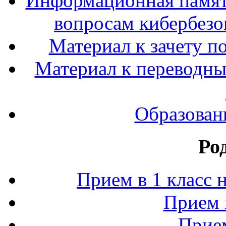
Информационная памят
вопросам кибербезо
Материал к зачету п
Материал к переводным
Образован
Ро
Прием в 1 класс 
Прием 
Прием