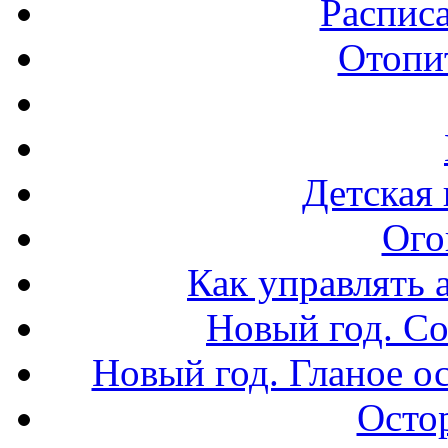
Распис
Отопи
Детская 
Ого
Как управлять 
Новый год. Со
Новый год. Гланое о
Осто