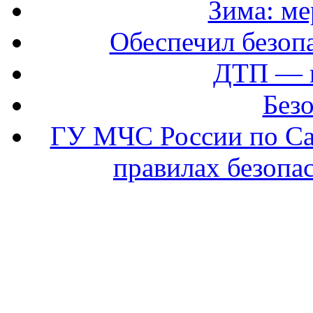
Зима: ме
Обеспечил безоп
ДТП — 
Безо
ГУ МЧС России по Са
правилах безопас