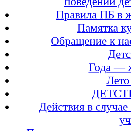
поведении де
Правила ПБ в 
Памятка ку
Обращение к на
Детс
Года — 
Лето
ДЕТСТВ
Действия в случае
у