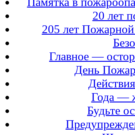
Памятка в пожароопа
20 лет 
205 лет Пожарной
Без
Главное — остор
День Пожар
Действия
Года — 
Будьте о
Предупрежде