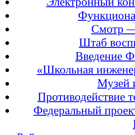
Электронный кон
Функциона
Смотр —
Штаб восп
Введение Ф
«Школьная инжене
Музей 
Противодействие т
Федеральный прое