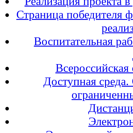
Реализация проекта в
Страница победителя ф
реали
Воспитательная раб
Всероссийская
Доступная среда. 
ограниченн
Дистанц
Электрон