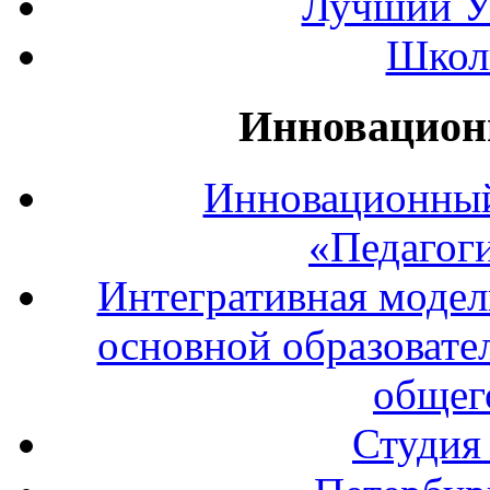
Лучший У
Школ
Инновацион
Инновационный
«Педагог
Интегративная модел
основной образовате
общег
Студия