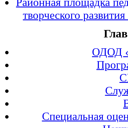
Районная площадка пед
творческого развития
Глав
ОДОД «
Прогр
С
Служ
Специальная оцен