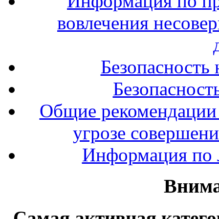
Информация по п
вовлечения несове
Безопасность 
Безопасность
Общие рекомендации 
угрозе совершени
Информация по л
Внима
Самая активная катего