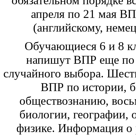
обязательном порядке в
апреля по 21 мая В
(английскому, неме
Обучающиеся 6 и 8 кл
напишут ВПР еще по 
случайного выбора. Шест
ВПР по истории, б
обществознанию, вось
биологии, географии,
физике. Информация о 