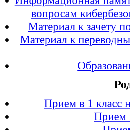
Информационная памят
вопросам кибербезо
Материал к зачету п
Материал к переводным
Образован
Ро
Прием в 1 класс 
Прием 
Прием