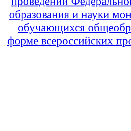
проведении Федеральной
образования и науки мон
обучающихся общеобра
форме всероссийских про