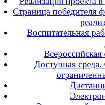
Реализация проекта в
Страница победителя ф
реали
Воспитательная раб
Всероссийская
Доступная среда. 
ограниченн
Дистанц
Электрон