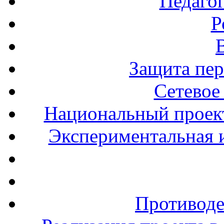
Педаго
Р
Защита пе
Сетевое
Национальный проект
Экспериментальная и
Противоде