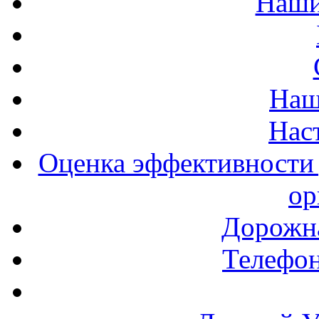
Наши
Наш
Нас
Оценка эффективности 
ор
Дорожна
Телефон