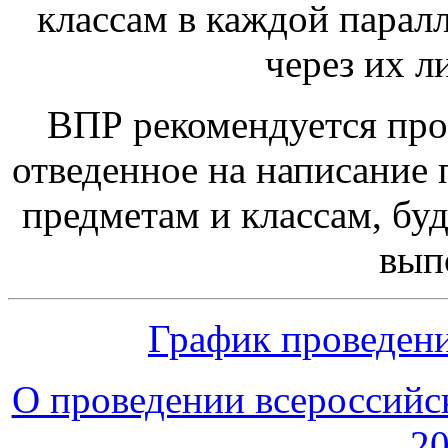
классам в каждой парал
через их л
ВПР рекомендуется пров
отведенное на написание
предметам и классам, буд
вып
График проведени
О проведении всероссийс
20