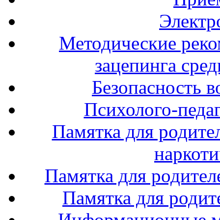
Электр
Методические реко
зацепинга сре
Безопасность в
Психолого-педаг
Памятка для родите
наркоти
Памятка для родител
Памятка для родите
Информационные м