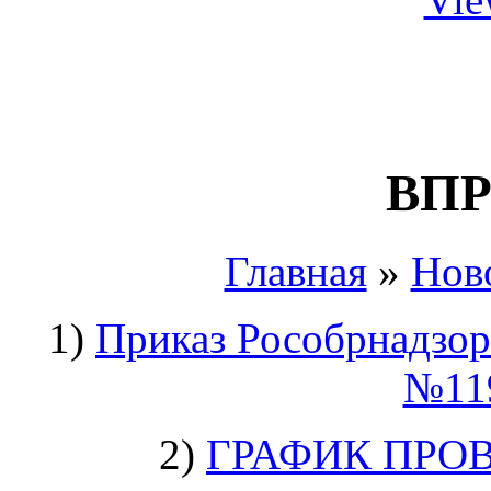
ВПР
Главная
»
Нов
1)
Приказ Рособрнадзор
№119
2)
ГРАФИК ПРОВ