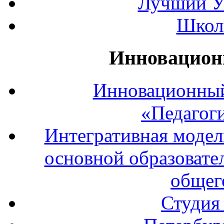
Лучший У
Школ
Инновацион
Инновационный
«Педагог
Интегративная модел
основной образовате
общег
Студия