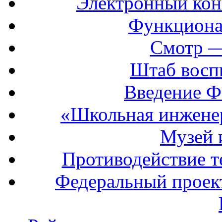
Электронный кон
Функциона
Смотр —
Штаб восп
Введение Ф
«Школьная инжене
Музей 
Противодействие т
Федеральный прое