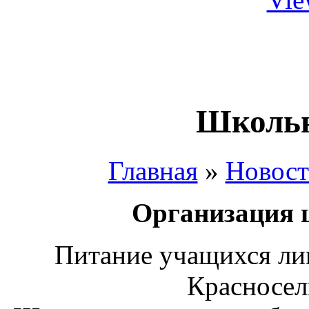
Школьн
Главная
»
Новос
Организация 
Питание учащихся ли
Красносел