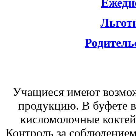
Ежедн
Льгот
Родитель
Учащиеся имеют возмо
продукцию. В буфете в
кисломолочные коктейл
Контроль за соблюдением