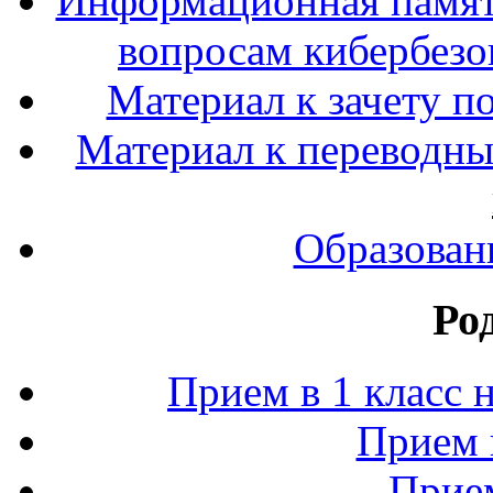
Информационная памят
вопросам кибербезо
Материал к зачету п
Материал к переводным
Образован
Ро
Прием в 1 класс 
Прием 
Прием