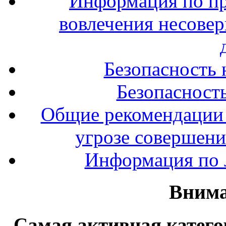
Информация по п
вовлечения несове
Безопасность 
Безопасность
Общие рекомендации 
угрозе совершени
Информация по л
Внима
Самая активная катего