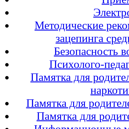
Электр
Методические реко
зацепинга сре
Безопасность в
Психолого-педаг
Памятка для родите
наркоти
Памятка для родител
Памятка для родите
Информационные м