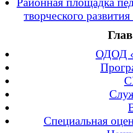
Районная площадка пед
творческого развития
Глав
ОДОД «
Прогр
С
Служ
Специальная оцен