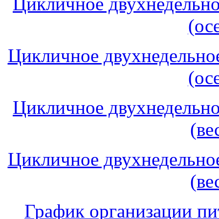
Цикличное двухнедельно
(ос
Цикличное двухнедельное
(ос
Цикличное двухнедельно
(ве
Цикличное двухнедельное
(ве
График организации пи