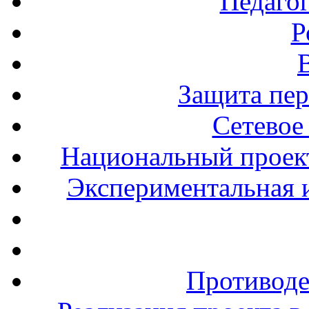
Педаго
Р
Защита пе
Сетевое
Национальный проект
Экспериментальная и
Противоде