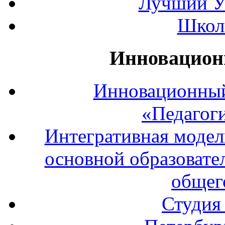
Лучший У
Школ
Инновацион
Инновационный
«Педагог
Интегративная модел
основной образовате
общег
Студия