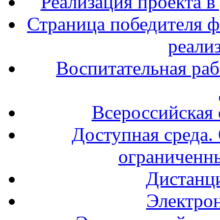
Реализация проекта в
Страница победителя ф
реали
Воспитательная раб
Всероссийская
Доступная среда. 
ограниченн
Дистанц
Электрон