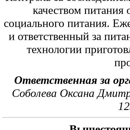
качеством питания 
социального питания. Еж
и ответственный за пит
технологии приготов
пр
Ответственная за орг
Соболева Оксана Дмитри
12
Вышестоящ