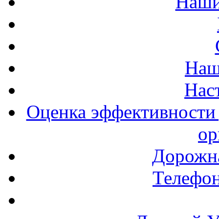
Наши
Наш
Нас
Оценка эффективности 
ор
Дорожна
Телефон