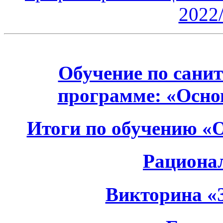
2022/
Обучение по сани
программе: «Осно
Итоги по обучению «
Рациона
Викторина «