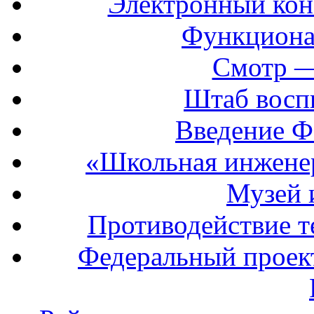
Электронный кон
Функциона
Смотр —
Штаб восп
Введение Ф
«Школьная инжене
Музей 
Противодействие т
Федеральный прое