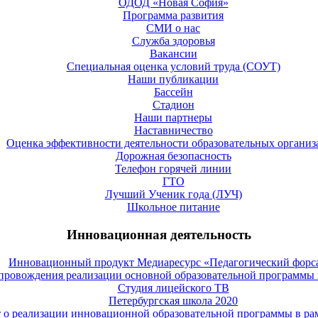
ОДОД «Новая София»
Программа развития
СМИ о нас
Служба здоровья
Вакансии
Специальная оценка условий труда (СОУТ)
Наши публикации
Бассейн
Стадион
Наши партнеры
Наставничество
Оценка эффективности деятельности образовательных органи
Дорожная безопасность
Телефон горячей линии
ГТО
Лучший Ученик года (ЛУЧ)
Школьное питание
Инновационная деятельность
Инновационный продукт Медиаресурс «Педагогический форс
провождения реализации основной образовательной программы 
Студия лицейского ТВ
Петербургская школа 2020
 о реализации инновационной образовательной программы в 