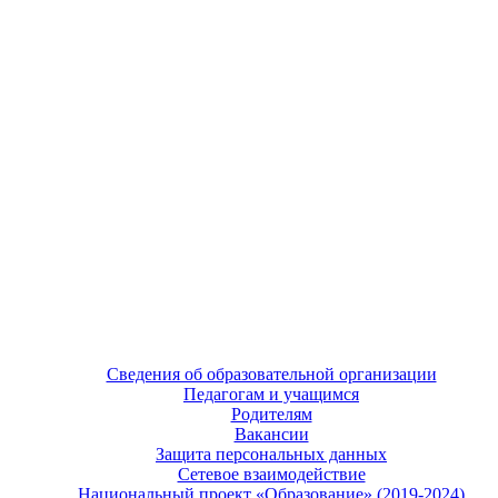
Сведения об образовательной организации
Педагогам и учащимся
Родителям
Вакансии
Защита персональных данных
Сетевое взаимодействие
Национальный проект «Образование» (2019-2024)