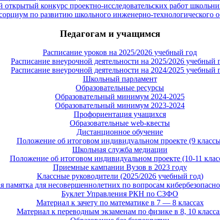
 открытый конкурс проектно-исследовательских работ школьни
сорциум по развитию школьного инженерно-технологического о
Педагогам и учащимся
Расписание уроков на 2025/2026 учебный год
Расписание внеурочной деятельности на 2025/2026 учебный 
Расписание внеурочной деятельности на 2024/2025 учебный 
Школьный парламент
Образовательные ресурсы
Образовательный минимум 2024-2025
Образовательный минимум 2023-2024
Профориентация учащихся
Образовательные web-квесты
Дистанционное обучение
Положение об итоговом индивидуальном проекте (9 классы
Школьная служба медиации
Положение об итоговом индивидуальном проекте (10-11 клас
Приемные кампании Вузов в 2023 году
Классные руководители (2025/2026 учебный год)
 памятка для несовершеннолетних по вопросам кибербезопасно
Буклет Управления РКН по СЗФО
Материал к зачету по математике в 7 — 8 классах
Материал к переводным экзаменам по физике в 8, 10 класса