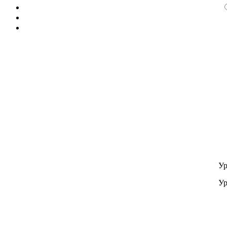
Ур
Ур