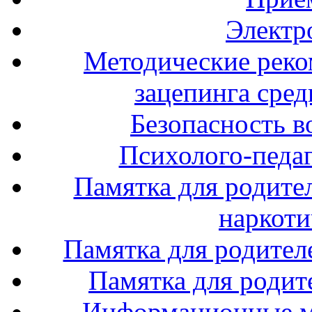
Электр
Методические реко
зацепинга сре
Безопасность в
Психолого-педаг
Памятка для родите
наркоти
Памятка для родител
Памятка для родите
Информационные м