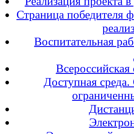
Реализация проекта в
Страница победителя ф
реали
Воспитательная раб
Всероссийская
Доступная среда. 
ограниченн
Дистанц
Электрон