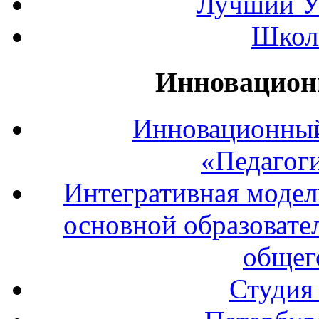
Лучший У
Школ
Инновацион
Инновационный
«Педагог
Интегративная модел
основной образовате
общег
Студия