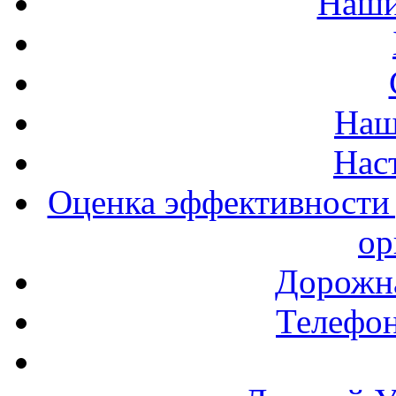
Наши
Наш
Нас
Оценка эффективности 
ор
Дорожна
Телефон