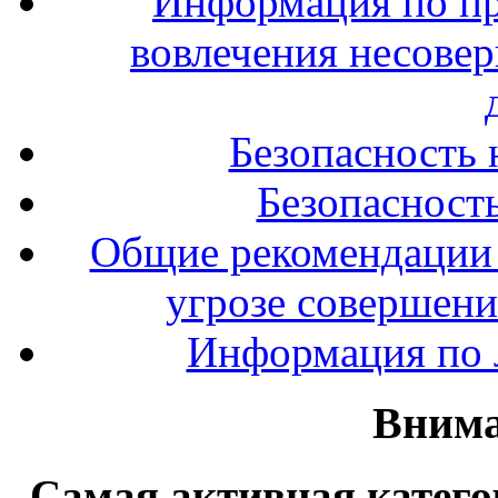
Информация по п
вовлечения несове
Безопасность 
Безопасность
Общие рекомендации 
угрозе совершени
Информация по л
Внима
Самая активная катего