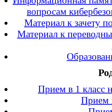
Информационная памят
вопросам кибербезо
Материал к зачету п
Материал к переводным
Образован
Ро
Прием в 1 класс 
Прием 
Прием