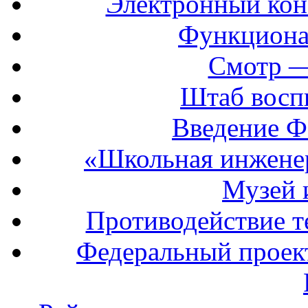
Электронный кон
Функциона
Смотр —
Штаб восп
Введение Ф
«Школьная инжене
Музей 
Противодействие т
Федеральный прое