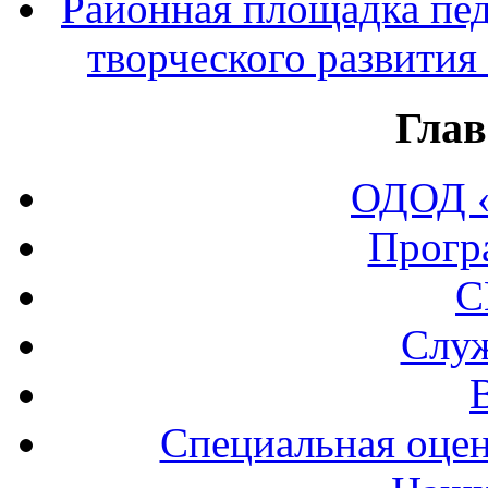
Районная площадка пед
творческого развития
Глав
ОДОД «
Прогр
С
Служ
Специальная оцен