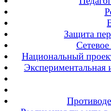
Педаго
Р
Защита пе
Сетевое
Национальный проект
Экспериментальная и
Противоде