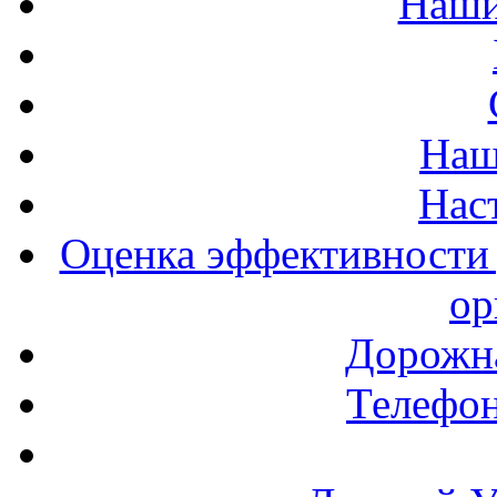
Наши
Наш
Нас
Оценка эффективности 
ор
Дорожна
Телефон