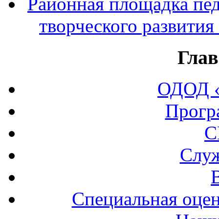
Районная площадка пед
творческого развития
Глав
ОДОД «
Прогр
С
Служ
Специальная оцен