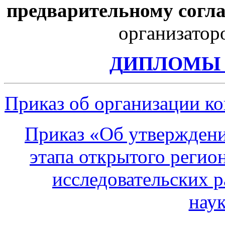
предварительному согл
организатор
Д
ИПЛОМЫ П
Приказ об организации к
Приказ «Об утверждени
этапа открытого регио
исследовательских 
нау