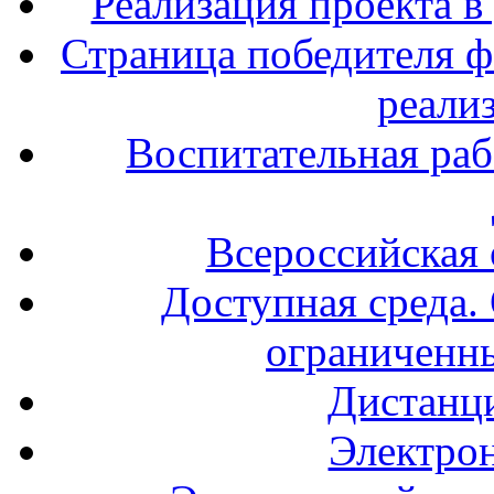
Реализация проекта в
Страница победителя ф
реали
Воспитательная раб
Всероссийская
Доступная среда. 
ограниченн
Дистанц
Электрон