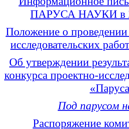
Информационное пись
ПАРУСА НАУКИ в
Положение о проведении 
исследовательских рабо
Об утверждении результ
конкурса проектно-иссле
«Паруса
Под парусом н
Распоряжение коми