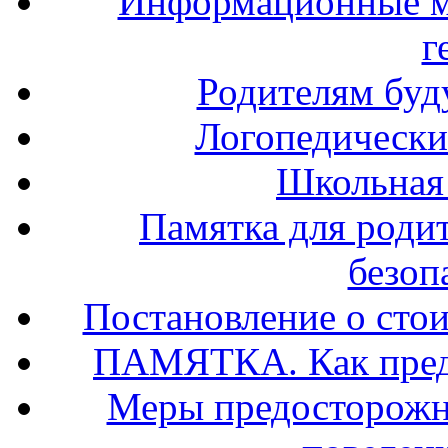
Информационные м
г
Родителям буд
Логопедически
Школьная
Памятка для роди
безоп
Постановление о стои
ПАМЯТКА. Как предо
Меры предосторожно