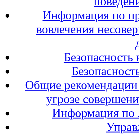
поведени
Информация по п
вовлечения несове
Безопасность 
Безопасность
Общие рекомендации 
угрозе совершени
Информация по л
Управ