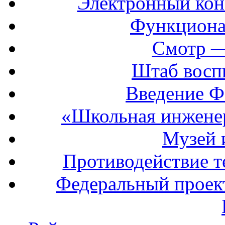
Электронный кон
Функциона
Смотр —
Штаб восп
Введение Ф
«Школьная инжене
Музей 
Противодействие т
Федеральный прое