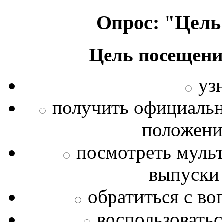
Опрос: "Цель
Цель посещени
уз
получить официаль
положения
посмотреть муль
выпуски
обратиться с во
воспользовать