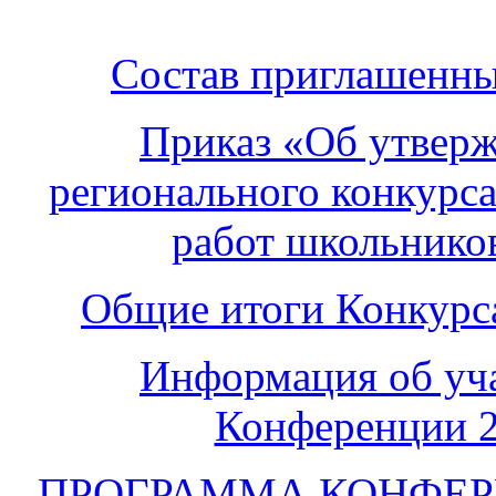
Состав приглашенны
Приказ «Об утверж
регионального конкурса
работ школьнико
Общие итоги Конкурса
Информация об уч
Конференции 2
ПРОГРАММА КОНФЕРЕНЦ