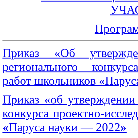
УЧА
Програм
Приказ «Об утвержден
регионального конкурса
работ школьников «Парус
Приказ «об утверждении 
конкурса проектно-иссле
«
Паруса науки — 2022
»