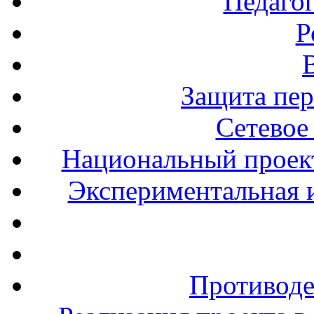
Педаго
Р
Защита пе
Сетевое
Национальный проект
Экспериментальная и
Противоде