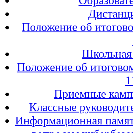
Образоват
Дистанц
Положение об итогово
Школьная
Положение об итоговом
1
Приемные кампа
Классные руководите
Информационная памят