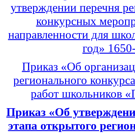
утверждении перечня р
конкурсных меропр
направленности для шко
год» 1650-
Приказ «Об организац
регионального конкурса
работ школьников «П
Приказ «Об утверждени
этапа открытого регио