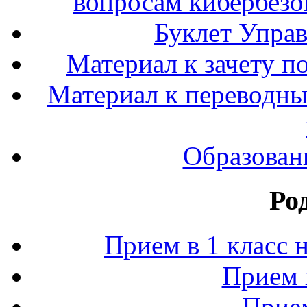
вопросам кибербезо
Буклет Упра
Материал к зачету п
Материал к переводным
Образован
Ро
Прием в 1 класс 
Прием 
Прием