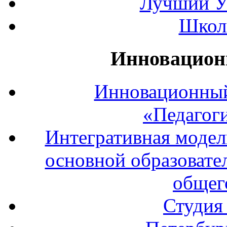
Лучший У
Школ
Инновацион
Инновационный
«Педагог
Интегративная модел
основной образовате
общег
Студия