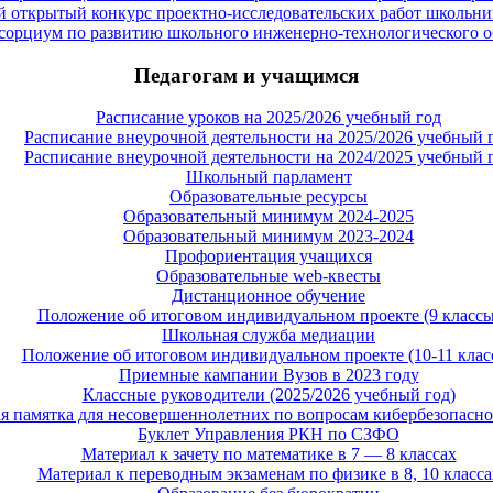
 открытый конкурс проектно-исследовательских работ школьни
сорциум по развитию школьного инженерно-технологического о
Педагогам и учащимся
Расписание уроков на 2025/2026 учебный год
Расписание внеурочной деятельности на 2025/2026 учебный 
Расписание внеурочной деятельности на 2024/2025 учебный 
Школьный парламент
Образовательные ресурсы
Образовательный минимум 2024-2025
Образовательный минимум 2023-2024
Профориентация учащихся
Образовательные web-квесты
Дистанционное обучение
Положение об итоговом индивидуальном проекте (9 классы
Школьная служба медиации
Положение об итоговом индивидуальном проекте (10-11 клас
Приемные кампании Вузов в 2023 году
Классные руководители (2025/2026 учебный год)
 памятка для несовершеннолетних по вопросам кибербезопасно
Буклет Управления РКН по СЗФО
Материал к зачету по математике в 7 — 8 классах
Материал к переводным экзаменам по физике в 8, 10 класса