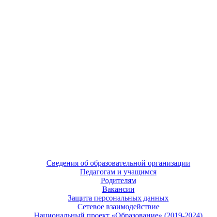
Сведения об образовательной организации
Педагогам и учащимся
Родителям
Вакансии
Защита персональных данных
Сетевое взаимодействие
Национальный проект «Образование» (2019-2024)