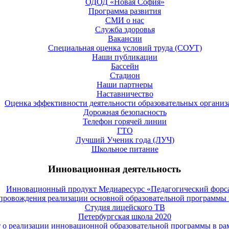
ОДОД «Новая София»
Программа развития
СМИ о нас
Служба здоровья
Вакансии
Специальная оценка условий труда (СОУТ)
Наши публикации
Бассейн
Стадион
Наши партнеры
Наставничество
Оценка эффективности деятельности образовательных органи
Дорожная безопасность
Телефон горячей линии
ГТО
Лучший Ученик года (ЛУЧ)
Школьное питание
Инновационная деятельность
Инновационный продукт Медиаресурс «Педагогический форс
провождения реализации основной образовательной программы 
Студия лицейского ТВ
Петербургская школа 2020
 о реализации инновационной образовательной программы в 